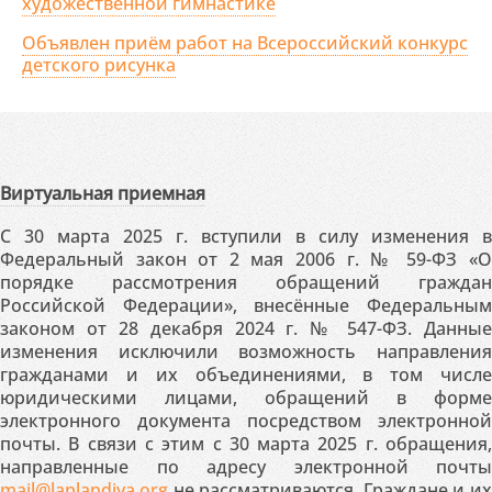
художественной гимнастике
Объявлен приём работ на Всероссийский конкурс
детского рисунка
Виртуальная приемная
С 30 марта 2025 г. вступили в силу изменения в
Федеральный закон от 2 мая 2006 г. № 59-ФЗ «О
порядке рассмотрения обращений граждан
Российской Федерации», внесённые Федеральным
законом от 28 декабря 2024 г. № 547-ФЗ. Данные
изменения исключили возможность направления
гражданами и их объединениями, в том числе
юридическими лицами, обращений в форме
электронного документа посредством электронной
почты. В связи с этим с 30 марта 2025 г. обращения,
направленные по адресу электронной почты
mail@laplandiya.org
не рассматриваются. Граждане и их