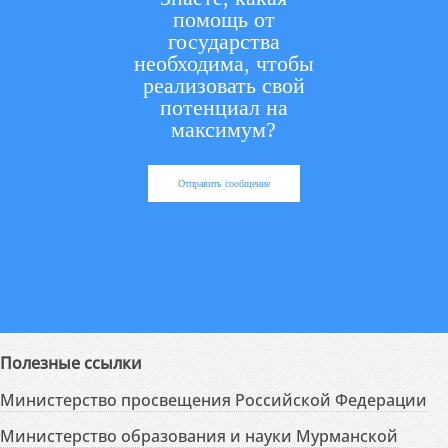
помощь от
государства
необходима, чтобы
реализовать свой
потенциал на
максимум?
Отправить сообщение
Полезные ссылки
Министерство просвещения Российской Федерации
Министерство образования и науки Мурманской