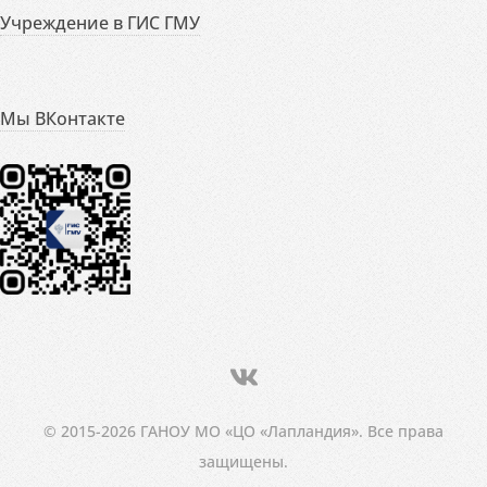
Учреждение в ГИС ГМУ
Мы ВКонтакте
© 2015-2026 ГАНОУ МО «ЦО «Лапландия». Все права
защищены.