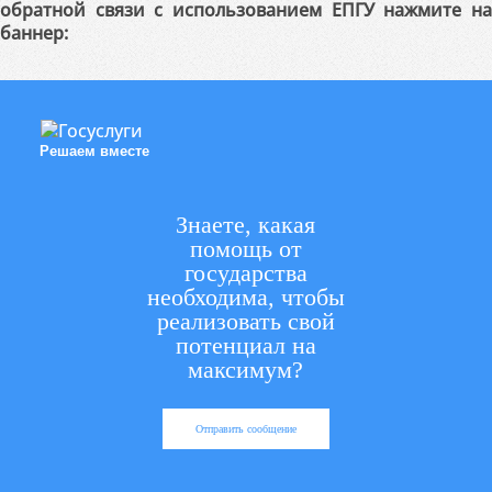
обратной связи с использованием ЕПГУ нажмите на
баннер:
Решаем вместе
Знаете, какая
помощь от
государства
необходима, чтобы
реализовать свой
потенциал на
максимум?
Отправить сообщение