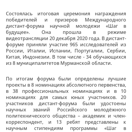
Состоялась итоговая церемония награждения
победителей и призеров Международного
дистант-форума научной молодежи «Шаг в
будущее». Она прошла в режиме
видеотрансляции 20 декабря 2020 года. В дистант-
форуме приняли участие 965 исследователей из
России, Италии, Испании, Португалии, Сербии,
Китая, Индонезии. В том числе - 34 обучающихся
из 8 муниципалитетов Мурманской области.
По итогам форума были определены лучшие
проекты в 8 номинациях абсолютного первенства,
в 38 профессиональных номинациях и в 10
номинациях для самых юных участников. 20
участников дистант-форума были удостоены
научных званий Российского молодёжного
политехнического общества – академик и член-
корреспондент, и 13 ребят представлены к
научным стипендиям программы «Шаг в