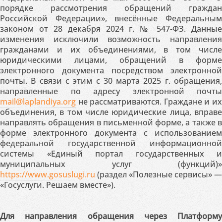
порядке рассмотрения обращений граждан
Российской Федерации», внесённые Федеральным
законом от 28 декабря 2024 г. № 547-ФЗ. Данные
изменения исключили возможность направления
гражданами и их объединениями, в том числе
юридическими лицами, обращений в форме
электронного документа посредством электронной
почты. В связи с этим с 30 марта 2025 г. обращения,
направленные по адресу электронной почты
mail@laplandiya.org
не рассматриваются. Граждане и их
объединения, в том числе юридические лица, вправе
направлять обращения в письменной форме, а также в
форме электронного документа с использованием
федеральной государственной информационной
системы «Единый портал государственных и
муниципальных услуг (функций)»
https://www.gosuslugi.ru
(раздел «Полезные сервисы» —
«Госуслуги. Решаем вместе»).
Для направления обращения через Платформу