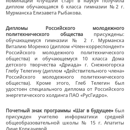
номинации «Лучший старт в науку» получила
диплом обучающаяся 6 класса гимназии №2 г.
Мурманска Елизавета Рыбакова.
Дипломы Российского молодежного
политехнического общества
присуждены:
обучающемуся гимназии № 2 г. Мурманска
Виталию Моренко (диплом «Член-корреспондент»
Российского молодежного политехнического
общества) и обучающемуся 10 класса Дома
детского творчества «Дриада» г. Снежногорска
Глебу Телегину (диплом «Действительного члена»
Российского молодежного политехнического
общества). Кроме этого, Глеб Телегин был
удостоен специального диплома от Российского
энергетического холдинга ПАО «РусГидро».
Почетный знак программы «Шаг в будущее»
был
присужден учителю информатики средней
общеобразовательной школы № 15 г. Апатиты
Дине Коркачевой.