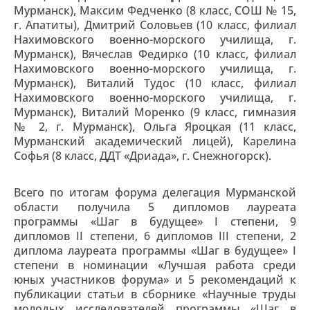
Мурманск), Максим Федченко (8 класс, СОШ № 15,
г. Апатиты), Дмитрий Соловьев (10 класс, филиал
Нахимовского военно-морского училища, г.
Мурманск), Вячеслав Федирко (10 класс, филиал
Нахимовского военно-морского училища, г.
Мурманск), Виталий Тудос (10 класс, филиал
Нахимовского военно-морского училища, г.
Мурманск), Виталий Моренко (9 класс, гимназия
№ 2, г. Мурманск), Ольга Яроцкая (11 класс,
Мурманский академический лицей), Карелина
Софья (8 класс, ДДТ «Дриада», г. Снежногорск).
Всего по итогам форума делегация Мурманской
области получила 5 дипломов лауреата
программы «Шаг в будущее» I степени, 9
дипломов II степени, 6 дипломов III степени, 2
диплома лауреата программы «Шаг в будущее» I
степени в номинации «Лучшая работа среди
юных участников форума» и 5 рекомендаций к
публикации статьи в сборнике «Научные труды
молодых исследователей программы «Шаг в