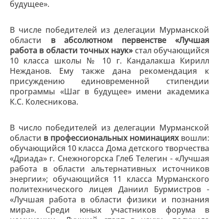
будущее».
В числе победителей из делегации Мурманской
области
в абсолютном первенстве «Лучшая
работа в области точных наук»
стал обучающийся
10 класса школы № 10 г. Кандалакша Кирилл
Нежданов. Ему также дана рекомендация к
присуждению единовременной стипендии
программы «Шаг в будущее» имени академика
К.С. Колесникова.
В число победителей из делегации Мурманской
области
в профессиональных номинациях
вошли:
обучающийся 10 класса Дома детского творчества
«Дриада» г. Снежногорска Глеб Телегин - «Лучшая
работа в области альтернативных источников
энергии»; обучающийся 11 класса Мурманского
политехнического лицея Даниил Бурмистров -
«Лучшая работа в области физики и познания
мира». Среди юных участников форума в