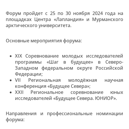
Форум пройдет с 25 по 30 ноября 2024 года на
площадках Центра «Лапландия» и Мурманского
арктического университета.
Основные мероприятия форума:
XIX Соревнование молодых исследователей
программы «Шаг в будущее» в Северо-
Западном федеральном округе Российской
Федерации;
VII Региональная молодёжная научная
конференция «Будущее Севера»;
XXII Региональное соревнование юных
исследователей «Будущее Севера. ЮНИОР».
Направления и профессиональные номинации
форума: