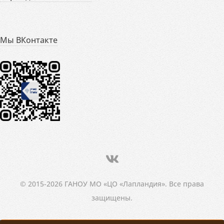
Мы ВКонтакте
© 2015-2026 ГАНОУ МО «ЦО «Лапландия». Все права
защищены.