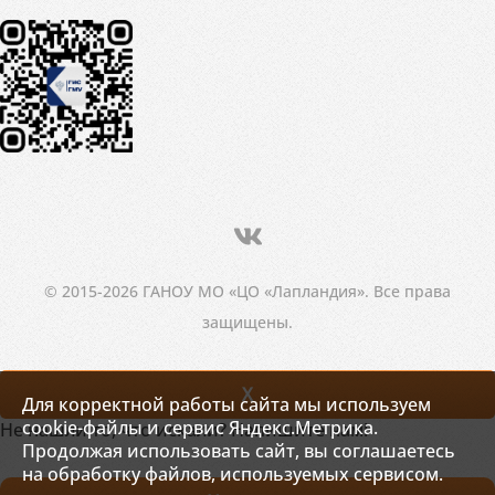
© 2015-2026 ГАНОУ МО «ЦО «Лапландия». Все права
защищены.
X
Для корректной работы сайта мы используем
cookie-файлы и сервис Яндекс.Метрика.
Не нашли то, что искали? Напишите нам!
Продолжая использовать сайт, вы соглашаетесь
на обработку файлов, используемых сервисом.