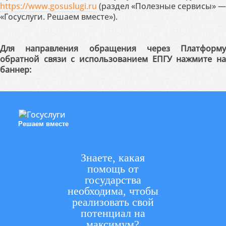
https://www.gosuslugi.ru
(раздел «Полезные сервисы» —
«Госуслуги. Решаем вместе»).
Для направления обращения через Платформу
обратной связи с использованием ЕПГУ нажмите на
баннер:
Решаем вместе
Знаете, какая
помощь от
государства
необходима, чтобы
реализовать свой
потенциал на
максимум?