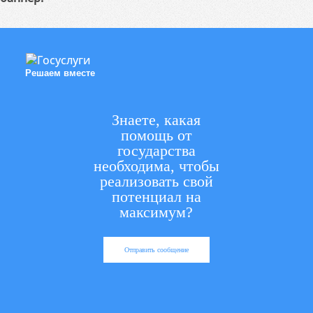
Решаем вместе
Знаете, какая
помощь от
государства
необходима, чтобы
реализовать свой
потенциал на
максимум?
Отправить сообщение