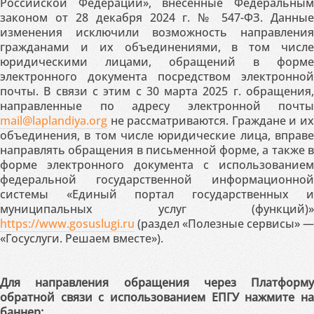
Российской Федерации», внесённые Федеральным
законом от 28 декабря 2024 г. № 547-ФЗ. Данные
изменения исключили возможность направления
гражданами и их объединениями, в том числе
юридическими лицами, обращений в форме
электронного документа посредством электронной
почты. В связи с этим с 30 марта 2025 г. обращения,
направленные по адресу электронной почты
mail@laplandiya.org
не рассматриваются. Граждане и их
объединения, в том числе юридические лица, вправе
направлять обращения в письменной форме, а также в
форме электронного документа с использованием
федеральной государственной информационной
системы «Единый портал государственных и
муниципальных услуг (функций)»
https://www.gosuslugi.ru
(раздел «Полезные сервисы» —
«Госуслуги. Решаем вместе»).
Для направления обращения через Платформу
обратной связи с использованием ЕПГУ нажмите на
баннер: