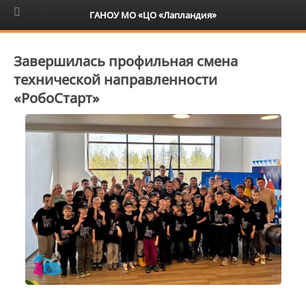
6+
ГАНОУ МО «ЦО «Лапландия»
Завершилась профильная смена
технической направленности
«РобоСтарт»