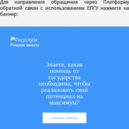
Для направления обращения через Платформу
обратной связи с использованием ЕПГУ нажмите на
баннер:
Решаем вместе
Знаете, какая
помощь от
государства
необходима, чтобы
реализовать свой
потенциал на
максимум?
Отправить сообщение