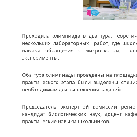
Проходила олимпиада в два тура, теорети
нескольких лабораторных работ, где шко
навыки обращения с микроскопом, опи
эксперименты.
Оба тура олимпиады проведены на площадка
практического этапа были выделены специ
необходимым для выполнения заданий.
Председатель экспертной комиссии реги
кандидат биологических наук, доцент каф
практические навыки школьников.