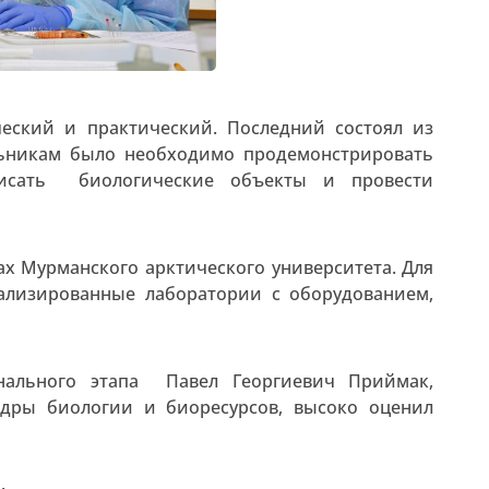
ческий и практический. Последний состоял из
льникам было необходимо продемонстрировать
сать биологические объекты и провести
х Мурманского арктического университета. Для
ализированные лаборатории с оборудованием,
онального этапа Павел Георгиевич Приймак,
едры биологии и биоресурсов, высоко оценил