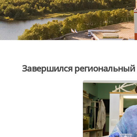
Завершился региональный 