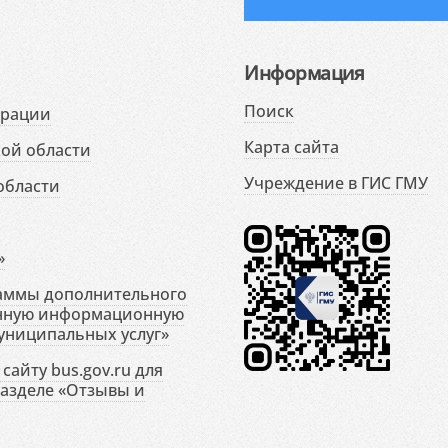
Информация
Поиск
ерации
Карта сайта
ой области
Учреждение в ГИС ГМУ
области
»
раммы дополнительного
енную информационную
униципальных услуг»
сайту bus.gov.ru для
разделе «Отзывы и