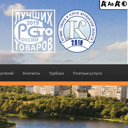
дителей
Контакты
Турбаза
Платные услуги