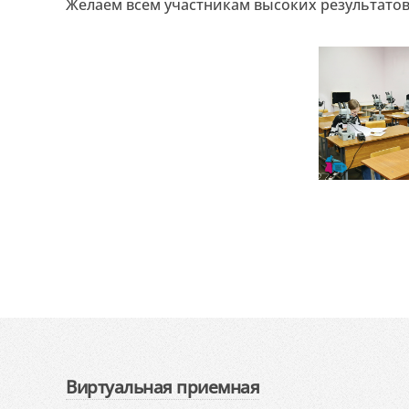
Желаем всем участникам высоких результатов
Виртуальная приемная