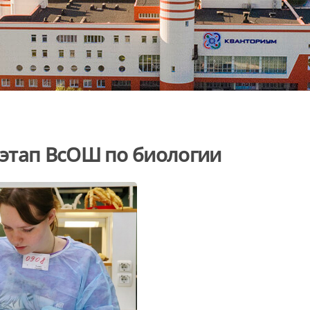
этап ВсОШ по биологии