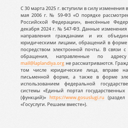
С 30 марта 2025 г. вступили в силу изменения
мая 2006 г. № 59-ФЗ «О порядке рассмотр
Российской Федерации», внесённые Феде
декабря 2024 г. № 547-ФЗ. Данные изменени
направления гражданами и их объедин
юридическими лицами, обращений в форме 
посредством электронной почты. В связи с 
обращения, направленные по адресу
mail@laplandiya.org
не рассматриваются. Гражд
том числе юридические лица, вправе н
письменной форме, а также в форме эле
использованием федеральной государст
системы «Единый портал государственных
(функций)»
https://www.gosuslugi.ru
(раздел 
«Госуслуги. Решаем вместе»).