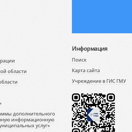
Информация
Поиск
ерации
Карта сайта
ой области
Учреждение в ГИС ГМУ
области
»
раммы дополнительного
енную информационную
униципальных услуг»