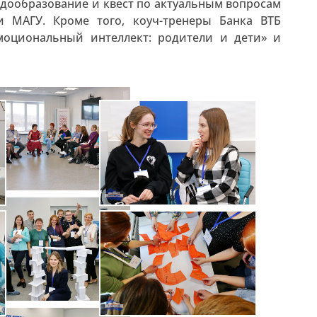
ндообразование и квест по актуальным вопросам
и МАГУ. Кроме того, коуч-тренеры Банка ВТБ
моциональный интеллект: родители и дети» и