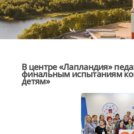
В центре «Лапландия» педаг
финальным испытаниям кон
детям»