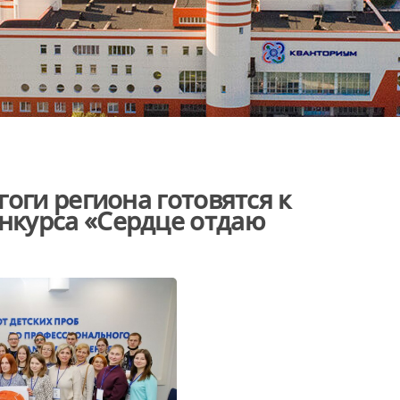
оги региона готовятся к
курса «Сердце отдаю