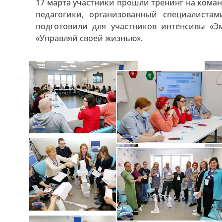
17 марта участники прошли тренинг на кома
педагогики, организованный специалистам
подготовили для участников интенсивы «Э
«Управляй своей жизнью».