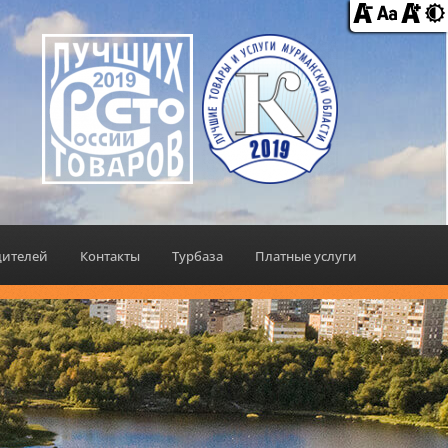
дителей
Контакты
Турбаза
Платные услуги