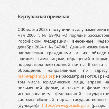
Виртуальная приемная
С 30 марта 2025 г. вступили в силу изменения
мая 2006 г. № 59-ФЗ «О порядке рассмотр
Российской Федерации», внесённые Феде
декабря 2024 г. № 547-ФЗ. Данные изменени
направления гражданами и их объедин
юридическими лицами, обращений в форме 
посредством электронной почты. В связи с 
обращения, направленные по адресу
mail@laplandiya.org
не рассматриваются. Гражд
том числе юридические лица, вправе н
письменной форме, а также в форме эле
использованием федеральной государст
системы «Единый портал государственных
(функций)»
https://www.gosuslugi.ru
(раздел 