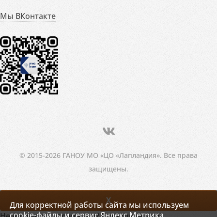
Мы ВКонтакте
© 2015-2026 ГАНОУ МО «ЦО «Лапландия». Все права
защищены.
X
Для корректной работы сайта мы используем
cookie-файлы и сервис Яндекс.Метрика.
Не нашли то, что искали? Напишите нам!