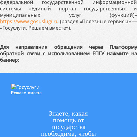
федеральной государственной информационной
системы «Единый портал государственных и
муниципальных услуг (функций)»
https://www.gosuslugi.ru
(раздел «Полезные сервисы» —
«Госуслуги. Решаем вместе»).
Для направления обращения через Платформу
обратной связи с использованием ЕПГУ нажмите на
баннер:
Решаем вместе
Знаете, какая
помощь от
государства
необходима, чтобы