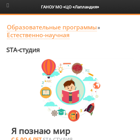
6+
ГАНОУ МО «ЦО «Лапландия»
Образовательные программы
»
Естественно-научная
STA-студия
Я познаю мир
С 5 ДО 6 ЛЕТ
STA-СТУДИЯ