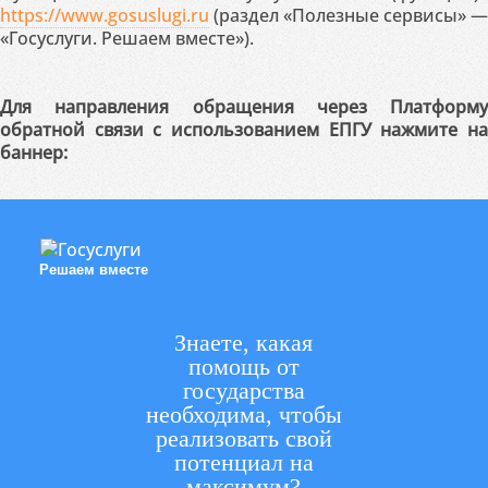
https://www.gosuslugi.ru
(раздел «Полезные сервисы» —
«Госуслуги. Решаем вместе»).
Для направления обращения через Платформу
обратной связи с использованием ЕПГУ нажмите на
баннер:
Решаем вместе
Знаете, какая
помощь от
государства
необходима, чтобы
реализовать свой
потенциал на
максимум?