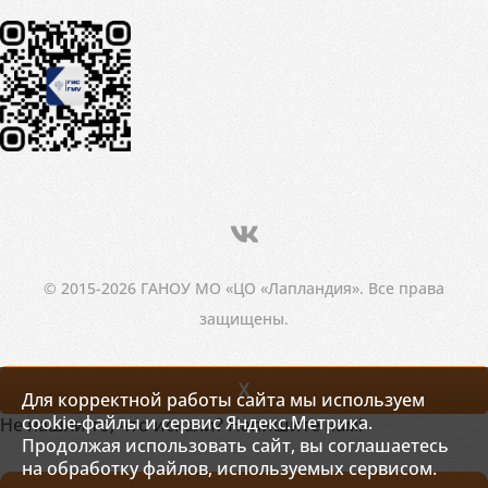
© 2015-2026 ГАНОУ МО «ЦО «Лапландия». Все права
защищены.
X
Для корректной работы сайта мы используем
cookie-файлы и сервис Яндекс.Метрика.
Не нашли то, что искали? Напишите нам!
Продолжая использовать сайт, вы соглашаетесь
на обработку файлов, используемых сервисом.