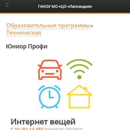
6+
ГАНОУ МО «ЦО «Лапландия»
Образовательные программы
»
Техническая
Юниор Профи
Интернет вещей
С 10 ДО 14 ЛЕТ
ЮНИОР ПРОФИ