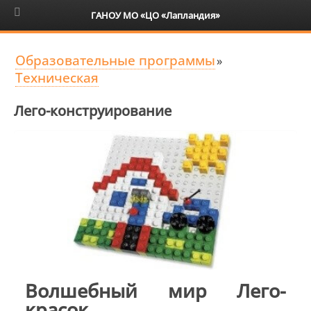
6+
ГАНОУ МО «ЦО «Лапландия»
Образовательные программы
»
Техническая
Лего-конструирование
Волшебный мир Лего-
красок