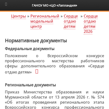
6+
ГАНОУ МО «ЦО «Лапландия»
Центры
»
Региональный
»
Сердце
»
Сердце
модельный
отдаю
отдаю
центр
детям
детям
2026
Нормативные документы
Федеральные документы
Положение о Всероссийском конкурсе
профессионального мастерства работников
сферы дополнительного образования «Сердце
отдаю детям»
Региональные документы
Приказ Министерства образования и науки
Мурманской области от 13 апреля 2026 г. № 574
«Об итогах проведения регионального этапа
Всероссийского конкурса профессионального