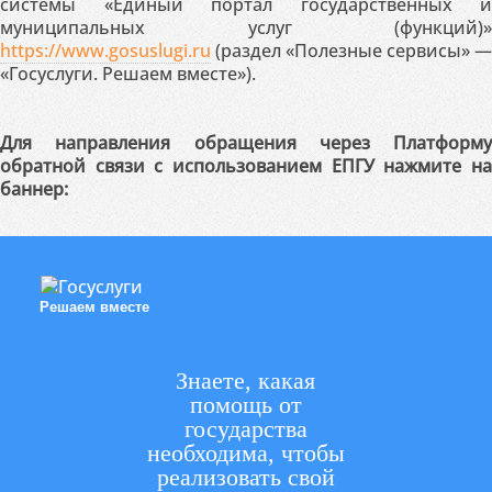
системы «Единый портал государственных и
муниципальных услуг (функций)»
https://www.gosuslugi.ru
(раздел «Полезные сервисы» —
«Госуслуги. Решаем вместе»).
Для направления обращения через Платформу
обратной связи с использованием ЕПГУ нажмите на
баннер:
Решаем вместе
Знаете, какая
помощь от
государства
необходима, чтобы
реализовать свой