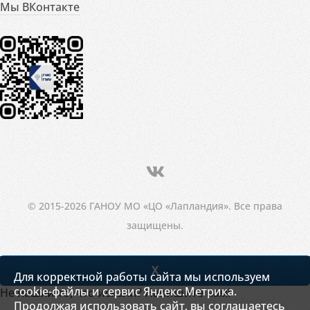
Мы ВКонтакте
© 2015-2026 ГАНОУ МО «ЦО «Лапландия». Все права
защищены.
X
Для корректной работы сайта мы используем
cookie-файлы и сервис Яндекс.Метрика.
Не нашли то, что искали? Напишите нам!
Продолжая использовать сайт, вы соглашаетесь