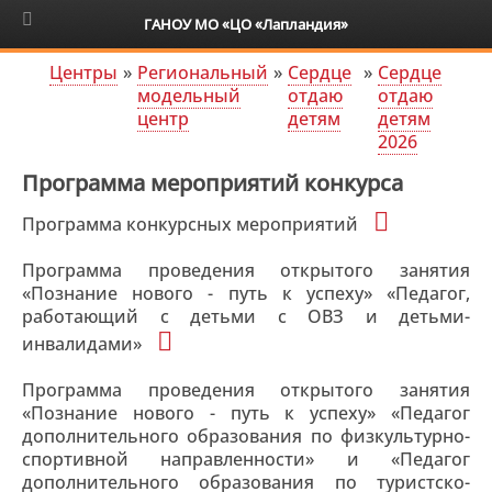
6+
ГАНОУ МО «ЦО «Лапландия»
Центры
»
Региональный
»
Сердце
»
Сердце
модельный
отдаю
отдаю
центр
детям
детям
2026
Программа мероприятий конкурса
Программа конкурсных мероприятий
Программа проведения открытого занятия
«Познание нового - путь к успеху» «Педагог,
работающий с детьми с ОВЗ и детьми-
инвалидами»
Программа проведения открытого занятия
«Познание нового - путь к успеху» «Педагог
дополнительного образования по физкультурно-
спортивной направленности» и «Педагог
дополнительного образования по туристско-