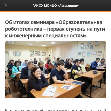
6+
ГАНОУ МО «ЦО «Лапландия»
Об итогах семинара «Образовательная
робототехника – первая ступень на пути
к инженерным специальностям»
В рамках деловой программы второго этапа II