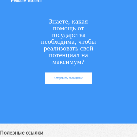
Решаем вместе
Знаете, какая
помощь от
государства
необходима, чтобы
реализовать свой
потенциал на
максимум?
Отправить сообщение
Полезные ссылки