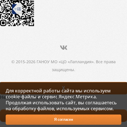
© 2015-2026 ГАНОУ МО «ЦО «Лапландия». Все права
защищены.
X
Для корректной работы сайта мы используем
cookie-файлы и сервис Яндекс.Метрика.
Не нашли то, что искали? Напишите нам!
Продолжая использовать сайт, вы соглашаетесь
на обработку файлов, используемых сервисом.
Написать
Я согласен