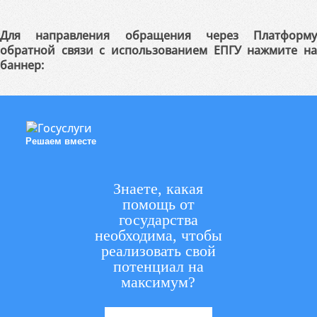
Для направления обращения через Платформу
обратной связи с использованием ЕПГУ нажмите на
баннер:
Решаем вместе
Знаете, какая
помощь от
государства
необходима, чтобы
реализовать свой
потенциал на
максимум?