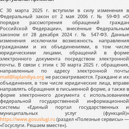
С 30 марта 2025 г. вступили в силу изменения в
Федеральный закон от 2 мая 2006 г. № 59-ФЗ «О
порядке рассмотрения обращений граждан
Российской Федерации», внесённые Федеральным
законом от 28 декабря 2024 г. № 547-ФЗ. Данные
изменения исключили возможность направления
гражданами и их объединениями, в том числе
юридическими лицами, обращений в форме
электронного документа посредством электронной
почты. В связи с этим с 30 марта 2025 г. обращения,
направленные по адресу электронной почты
mail@laplandiya.org
не рассматриваются. Граждане и их
объединения, в том числе юридические лица, вправе
направлять обращения в письменной форме, а также в
форме электронного документа с использованием
федеральной государственной информационной
системы «Единый портал государственных и
муниципальных услуг (функций)»
https://www.gosuslugi.ru
(раздел «Полезные сервисы» —
«Госуслуги. Решаем вместе»).