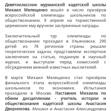
Девятиклассник мурманской кадетской школы
Михаил Мелещенко
вошёл в число призёров
всероссийской олимпиады школьников по
обществознанию. 9 апреля на торжественной
церемонии ему вручили заслуженные награды.
Заключительный тур олимпиады по
обществознанию проходил в Ульяновске. 290
детей из 78 регионов страны решали
теоретические задачи, представляли экспертное
заключение на статью, поданную в научный
журнал, и выступали перед комиссией с
обсуждением мнений известных мыслителей.
В марте Михаил Мелещенко стал призёром
финального этапа всероссийской олимпиады
школьников по экономике. Испытания
проходили в Москве.
Наставник Михаила по
обеим дисциплинам - учитель истории и
обществознания кадетской школы Анастасия
Дворникова.
Михаил и Анастасия Александровна