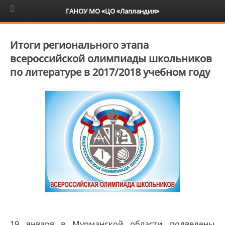
6+
ГАНОУ МО «ЦО «Лапландия»
Итоги регионального этапа
всероссийской олимпиады школьников
по литературе в 2017/2018 учебном году
19 января в Мурманской области подведены