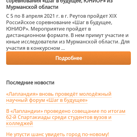
соревнования «Шаг в будущее, ЮНИОР» из
Мурманской области
С 5 по 8 апреля 2021 г. в г. Реутов пройдет XIX
Российское соревнование «Шаг в будущее,
ЮНИОР». Мероприятие пройдет в
дистанционном формате. В нем примут участие и
юные исследователи из Мурманской области. Для
участия в конкурсном ...
Подробнее
Последние новости
«Лапландия» вновь проведёт молодёжный
научный форум «Шаг в будущее»
В «Лапландии» проведено совещание по итогам
62-й Спартакиады среди студентов вузов и
колледжей
Не упусти шанс увидеть город по-новому!