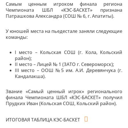
Самым ценным игроком финала региона
Чемпионата ШБЛ «КЭС-БАСКЕТ» признана
Патрашкова Александра (СОШ № 6, г. Апатиты).
У юношей места на пьедестале заняли следующие
команды:
I место – Кольская СОШ (г. Кола, Кольский
район);
II место – Лицей № 1 (ЗАТО г. Североморск);
III место – ООШ №5 им. А.И. Деревянчука (г.
Кандалакша).
Звание «Самый ценный игрок» регионального
финала Чемпионата ШБЛ «КЭС-БАСКЕТ» получил
Прудких Иван (Кольская СОШ, Кольский район).
ИТОГОВАЯ ТАБЛИЦА КЭС-БАСКЕТ