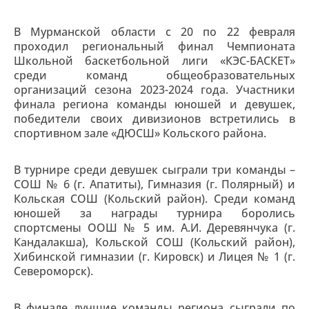
В Мурманской области с 20 по 22 февраля
проходил региональный финал Чемпионата
Школьной баскетбольной лиги «КЭС-БАСКЕТ»
среди команд общеобразовательных
организаций сезона 2023-2024 года. Участники
финала региона команды юношей и девушек,
победители своих дивизионов встретились в
спортивном зале «ДЮСШ» Кольского района.
В турнире среди девушек сыграли три команды –
СОШ № 6 (г. Апатиты), Гимназия (г. Полярный) и
Кольская СОШ (Кольский район). Среди команд
юношей за награды турнира боролись
спортсмены ООШ № 5 им. А.И. Деревянчука (г.
Кандалакша), Кольской СОШ (Кольский район),
Хибинской гимназии (г. Кировск) и Лицея № 1 (г.
Североморск).
В финале лучшие команды региона сыграли по