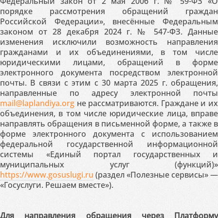
Федеральный закон от 2 мая 2006 г. № 59-ФЗ «О
порядке рассмотрения обращений граждан
Российской Федерации», внесённые Федеральным
законом от 28 декабря 2024 г. № 547-ФЗ. Данные
изменения исключили возможность направления
гражданами и их объединениями, в том числе
юридическими лицами, обращений в форме
электронного документа посредством электронной
почты. В связи с этим с 30 марта 2025 г. обращения,
направленные по адресу электронной почты
mail@laplandiya.org
не рассматриваются. Граждане и их
объединения, в том числе юридические лица, вправе
направлять обращения в письменной форме, а также в
форме электронного документа с использованием
федеральной государственной информационной
системы «Единый портал государственных и
муниципальных услуг (функций)»
https://www.gosuslugi.ru
(раздел «Полезные сервисы» —
«Госуслуги. Решаем вместе»).
Для направления обращения через Платформу