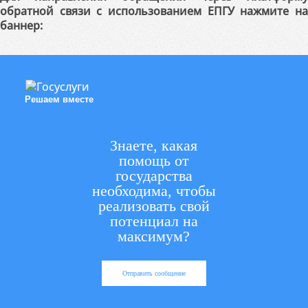
обратной связи с использованием ЕПГУ нажмите на
баннер:
Решаем вместе
Знаете, какая
помощь от
государства
необходима, чтобы
реализовать свой
потенциал на
максимум?
Отправить сообщение