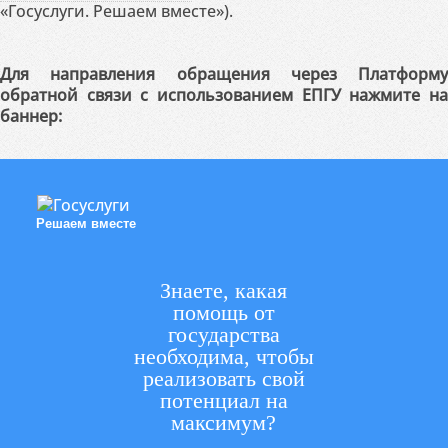
«Госуслуги. Решаем вместе»).
Для направления обращения через Платформу
обратной связи с использованием ЕПГУ нажмите на
баннер:
Решаем вместе
Знаете, какая
помощь от
государства
необходима, чтобы
реализовать свой
потенциал на
максимум?