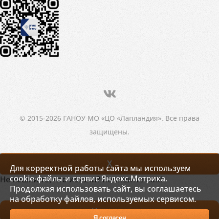
© 2015-2026 ГАНОУ МО «ЦО «Лапландия». Все права
защищены.
X
Для корректной работы сайта мы используем
cookie-файлы и сервис Яндекс.Метрика.
Не нашли то, что искали? Напишите нам!
Продолжая использовать сайт, вы соглашаетесь
на обработку файлов, используемых сервисом.
Написать
Я согласен