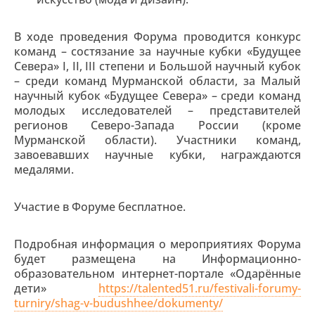
В ходе проведения Форума проводится конкурс
команд – состязание за научные кубки «Будущее
Севера» I, II, III степени и Большой научный кубок
– среди команд Мурманской области, за Малый
научный кубок «Будущее Севера» – среди команд
молодых исследователей – представителей
регионов Северо-Запада России (кроме
Мурманской области). Участники команд,
завоевавших научные кубки, награждаются
медалями.
Участие в Форуме бесплатное.
Подробная информация о мероприятиях Форума
будет размещена на Информационно-
образовательном интернет-портале «Одарённые
дети»
https://talented51.ru/festivali-forumy-
turniry/shag-v-budushhee/dokumenty/