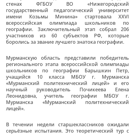
стенах ФГБОУ ВО «Нижегородский
государственный педагогический университет
имени Козьмы Минина» стартовала XXVI
всероссийская олимпиада школьников по
географии. Заключительный этап собрал 206
участников из 60 субъектов РФ, которые
боролись за звание лучшего знатока географии.
Мурманскую область представили победитель
регионального этапа всероссийской олимпиады
школьников по географии Барышкин Петр,
учащийся 10 класса МБОУ г. Мурманска
«Мурманский политехнический лицей» и его
научный руководитель Почикеева Елена
Леонидовна, учитель географии МБОУ г.
Мурманска «Мурманский политехнический
лицей».
В течении недели старшеклассников ожидали
серьёзные испытания. Это теоретический тур с