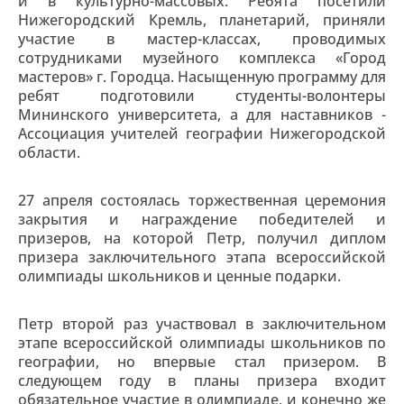
и в культурно-массовых. Ребята посетили
Нижегородский Кремль, планетарий, приняли
участие в мастер-классах, проводимых
сотрудниками музейного комплекса «Город
мастеров» г. Городца. Насыщенную программу для
ребят подготовили студенты-волонтеры
Мининского университета, а для наставников -
Ассоциация учителей географии Нижегородской
области.
27 апреля состоялась торжественная церемония
закрытия и награждение победителей и
призеров, на которой Петр, получил диплом
призера заключительного этапа всероссийской
олимпиады школьников и ценные подарки.
Петр второй раз участвовал в заключительном
этапе всероссийской олимпиады школьников по
географии, но впервые стал призером. В
следующем году в планы призера входит
обязательное участие в олимпиаде, и конечно же