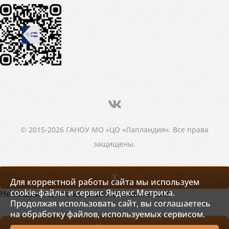
© 2015-2026 ГАНОУ МО «ЦО «Лапландия». Все права
защищены.
X
Для корректной работы сайта мы используем
cookie-файлы и сервис Яндекс.Метрика.
Не нашли то, что искали? Напишите нам!
Продолжая использовать сайт, вы соглашаетесь
на обработку файлов, используемых сервисом.
Написать