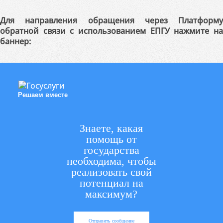
Для направления обращения через Платформу
обратной связи с использованием ЕПГУ нажмите на
баннер:
Решаем вместе
Знаете, какая
помощь от
государства
необходима, чтобы
реализовать свой
потенциал на
максимум?
Отправить сообщение