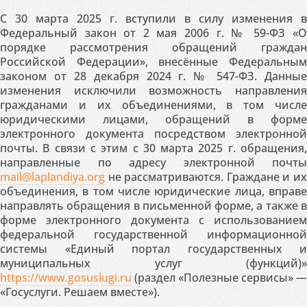
С 30 марта 2025 г. вступили в силу изменения в
Федеральный закон от 2 мая 2006 г. № 59-ФЗ «О
порядке рассмотрения обращений граждан
Российской Федерации», внесённые Федеральным
законом от 28 декабря 2024 г. № 547-ФЗ. Данные
изменения исключили возможность направления
гражданами и их объединениями, в том числе
юридическими лицами, обращений в форме
электронного документа посредством электронной
почты. В связи с этим с 30 марта 2025 г. обращения,
направленные по адресу электронной почты
mail@laplandiya.org
не рассматриваются. Граждане и их
объединения, в том числе юридические лица, вправе
направлять обращения в письменной форме, а также в
форме электронного документа с использованием
федеральной государственной информационной
системы «Единый портал государственных и
муниципальных услуг (функций)»
https://www.gosuslugi.ru
(раздел «Полезные сервисы» —
«Госуслуги. Решаем вместе»).