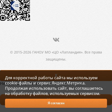
© 2015-2026 ГАНОУ МО «ЦО «Лапландия». Все права
защищены.
X
Для корректной работы сайта мы используем
cookie-файлы и сервис Яндекс.Метрика.
Не нашли то, что искали? Напишите нам!
Продолжая использовать сайт, вы соглашаетесь
на обработку файлов, используемых сервисом.
Написать
Я согласен