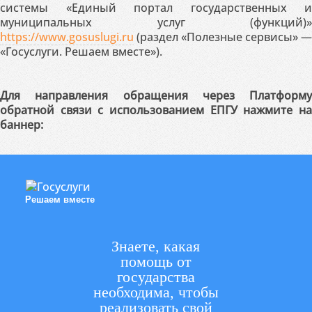
системы «Единый портал государственных и
муниципальных услуг (функций)»
https://www.gosuslugi.ru
(раздел «Полезные сервисы» —
«Госуслуги. Решаем вместе»).
Для направления обращения через Платформу
обратной связи с использованием ЕПГУ нажмите на
баннер:
Решаем вместе
Знаете, какая
помощь от
государства
необходима, чтобы
реализовать свой