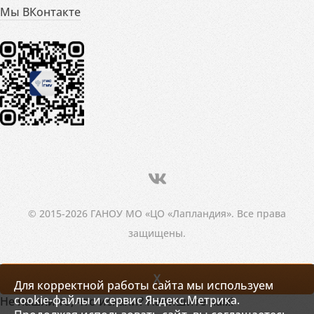
Мы ВКонтакте
© 2015-2026 ГАНОУ МО «ЦО «Лапландия». Все права
защищены.
X
Для корректной работы сайта мы используем
cookie-файлы и сервис Яндекс.Метрика.
Не нашли то, что искали? Напишите нам!