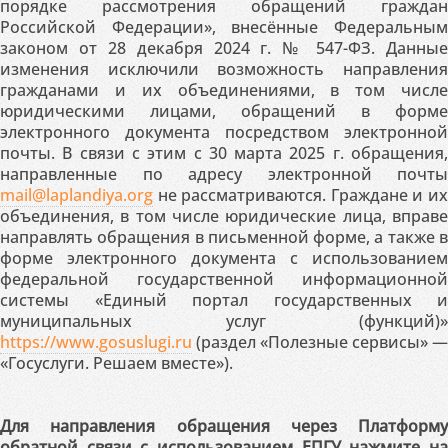
порядке рассмотрения обращений граждан
Российской Федерации», внесённые Федеральным
законом от 28 декабря 2024 г. № 547-ФЗ. Данные
изменения исключили возможность направления
гражданами и их объединениями, в том числе
юридическими лицами, обращений в форме
электронного документа посредством электронной
почты. В связи с этим с 30 марта 2025 г. обращения,
направленные по адресу электронной почты
mail@laplandiya.org
не рассматриваются. Граждане и их
объединения, в том числе юридические лица, вправе
направлять обращения в письменной форме, а также в
форме электронного документа с использованием
федеральной государственной информационной
системы «Единый портал государственных и
муниципальных услуг (функций)»
https://www.gosuslugi.ru
(раздел «Полезные сервисы» —
«Госуслуги. Решаем вместе»).
Для направления обращения через Платформу
обратной связи с использованием ЕПГУ нажмите на