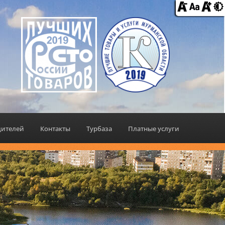
дителей
Контакты
Турбаза
Платные услуги