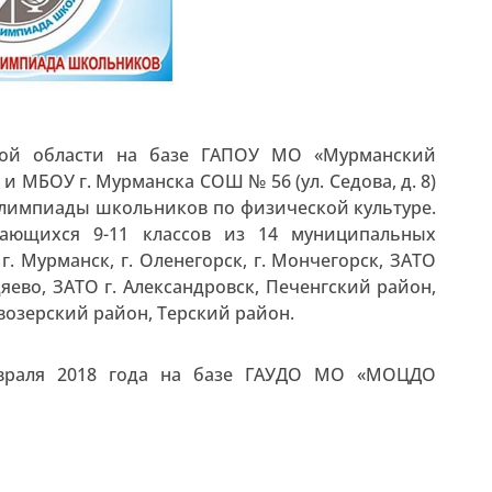
ой области на базе ГАПОУ МО «Мурманский
 и МБОУ г. Мурманска СОШ № 56 (ул. Седова, д. 8)
олимпиады школьников по физической культуре.
ающихся 9-11 классов из 14 муниципальных
 г. Мурманск, г. Оленегорск, г. Мончегорск, ЗАТО
дяево, ЗАТО г. Александровск, Печенгский район,
озерский район, Терский район.
евраля 2018 года на базе ГАУДО МО «МОЦДО