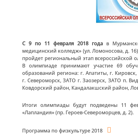
С 9 по 11 февраля 2018 года
в Мурманск
медицинский колледж» (ул. Ломоносова, д. 16)
пройдет региональный этап всероссийской 
В олимпиаде принимают участие 69 обуч
образований региона: г. Апатиты, г. Кировск,
г. Североморск, ЗАТО г. Заозерск, ЗАТО п. Ви
Ковдорский район, Кандалакшский район, Лов
Итоги олимпиады будут подведены 11 ф
«Лапландия» (пр. Героев-Североморцев, д. 2).
Программа по физкультуре 2018