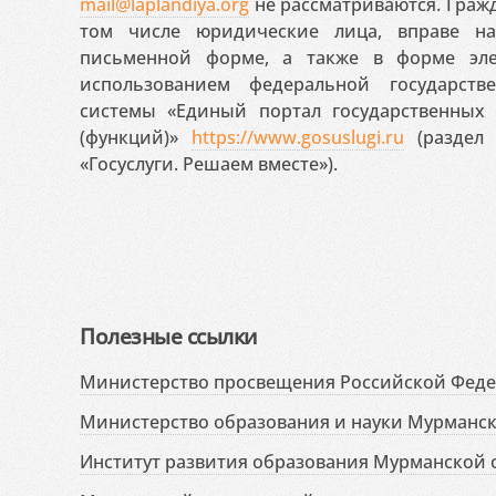
mail@laplandiya.org
не рассматриваются. Гражд
том числе юридические лица, вправе н
письменной форме, а также в форме эле
использованием федеральной государст
системы «Единый портал государственных
(функций)»
https://www.gosuslugi.ru
(раздел 
«Госуслуги. Решаем вместе»).
Полезные ссылки
Министерство просвещения Российской Фед
Министерство образования и науки Мурманск
Институт развития образования Мурманской 