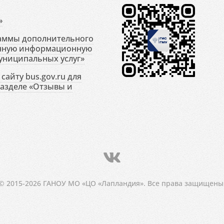
»
раммы дополнительного
енную информационную
униципальных услуг»
сайту bus.gov.ru для
разделе «Отзывы и
© 2015-2026 ГАНОУ МО «ЦО «Лапландия». Все права защищены