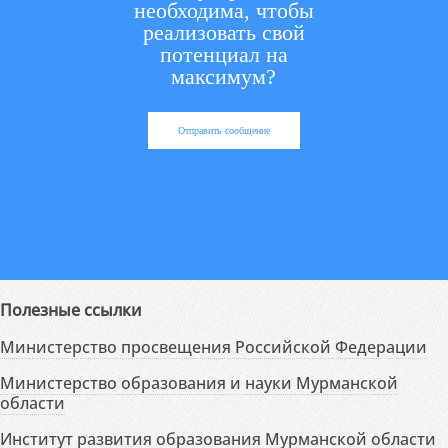
необходима, чтобы
реализовать свой
потенциал на
максимум?
Отправить сообщение
Полезные ссылки
Министерство просвещения Российской Федерации
Министерство образования и науки Мурманской
области
Институт развития образования Мурманской области