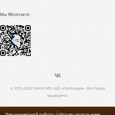
Мы ВКонтакте
© 2015-2026 ГАНОУ МО «ЦО «Лапландия». Все права
защищены.
X
Для корректной работы сайта мы используем