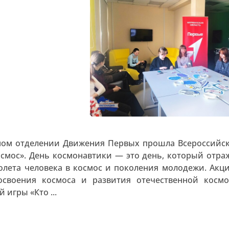
ом отделении Движения Первых прошла Всероссийск
осмос». День космонавтики — это день, который отр
олета человека в космос и поколения молодежи. Акция
освоения космоса и развития отечественной космо
 игры «Кто ...