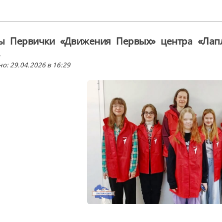
ты Первички «Движения Первых» центра «Лапл
.
о: 29.04.2026 в 16:29