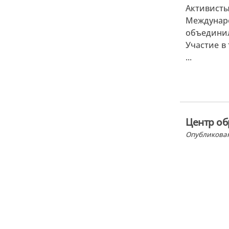
Активисты
Междунар
объединил
Участие в
...
Центр об
Опубликован