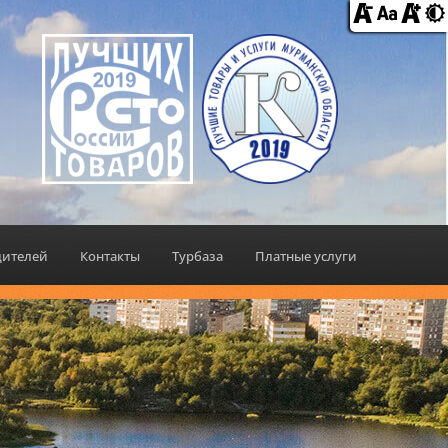
дителей
Контакты
Турбаза
Платные услуги