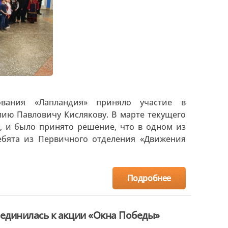
вания «Лапландия» приняло участие в
ию Павловичу Кислякову. В марте текущего
, и было принято решение, что в одном из
Ребята из Первичного отделения «Движения
Подробнее
единилась к акции «Окна Победы»