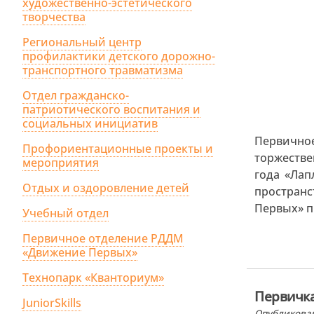
художественно-эстетического
творчества
Региональный центр
профилактики детского дорожно-
транспортного травматизма
Отдел гражданско-
патриотического воспитания и
социальных инициатив
Первично
Профориентационные проекты и
торжестве
мероприятия
года «Лап
Отдых и оздоровление детей
пространс
Первых» пр
Учебный отдел
Первичное отделение РДДМ
«Движение Первых»
Технопарк «Кванториум»
Первичка
JuniorSkills
Опубликован