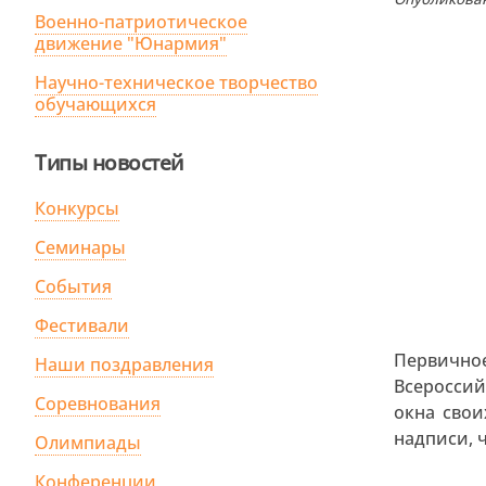
Военно-патриотическое
движение "Юнармия"
Научно-техническое творчество
обучающихся
Типы новостей
Конкурсы
Семинары
События
Фестивали
Первично
Наши поздравления
Всероссий
Соревнования
окна свои
надписи, 
Олимпиады
Конференции