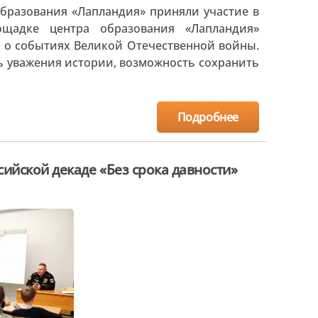
бразования «Лапландия» приняли участие в
щадке центра образования «Лапландия»
я о событиях Великой Отечественной войны.
ань уважения истории, возможность сохранить
Подробнее
ийской декаде «Без срока давности»