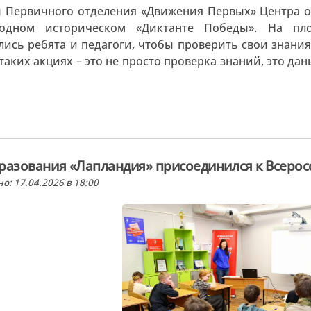
 Первичного отделения «Движения Первых» Центра о
одном историческом «Диктанте Победы». На пло
ись ребята и педагоги, чтобы проверить свои знани
 таких акциях – это не просто проверка знаний, это д
разования «Лапландия» присоединился к Всеросс
о: 17.04.2026 в 18:00