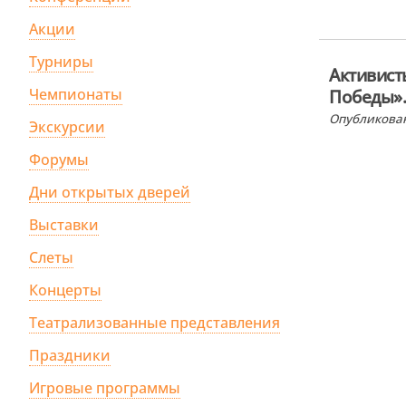
Акции
Турниры
Активис
Чемпионаты
Победы»
Опубликован
Экскурсии
Форумы
Дни открытых дверей
Выставки
Слеты
Концерты
Театрализованные представления
Праздники
Игровые программы