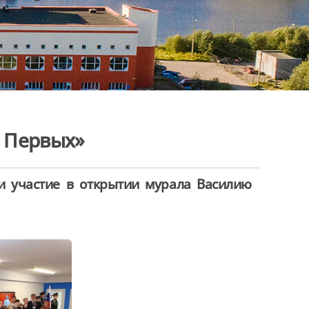
 Первых»
и участие в открытии мурала Василию