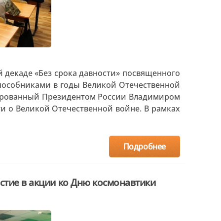
 декаде «Без срока давности» посвященного
 пособниками в годы Великой Отечественной
иированный Президентом России Владимиром
и о Великой Отечественной войне. В рамках
Подробнее
стие в акции ко Дню космонавтики