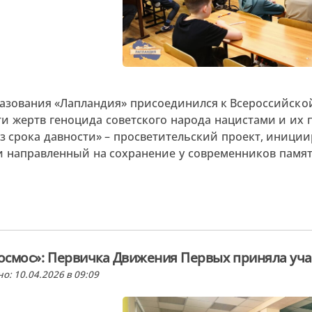
азования «Лапландия» присоединился к Всероссийской
и жертв геноцида советского народа нацистами и их
з срока давности» – просветительский проект, иниц
 направленный на сохранение у современников памят
космос»: Первичка Движения Первых приняла уча
о: 10.04.2026 в 09:09