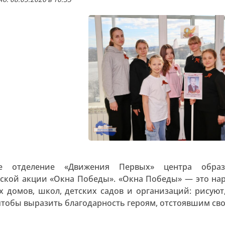
е отделение «Движения Первых» центра образ
ской акции «Окна Победы». «Окна Победы» — это на
х домов, школ, детских садов и организаций: рисую
чтобы выразить благодарность героям, отстоявшим своб