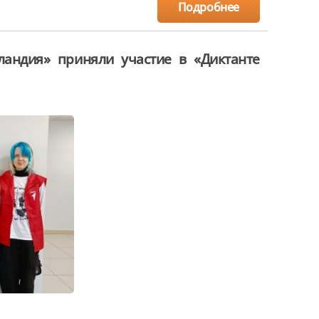
Подробнее
андия» приняли участие в «Диктанте