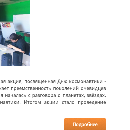
ая акция, посвященная Дню космонавтики -
ажает преемственность поколений очевидцев
 началась с разговора о планетах, звёздах,
навтики. Итогом акции стало проведение
Подробнее