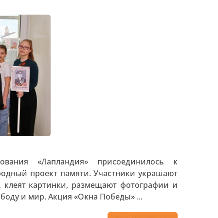
ования «Лапландия» присоединилось к
родный проект памяти. Участники украшают
т, клеят картинки, размещают фотографии и
оду и мир. Акция «Окна Победы» ...