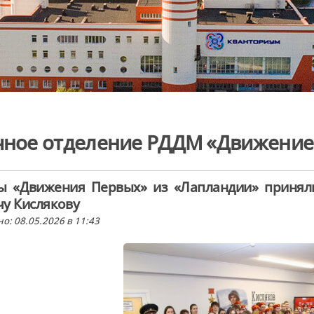
ное отделение РДДМ «Движение
ты «Движения Первых» из «Лапландии» принял
у Кислякову
о: 08.05.2026 в 11:43