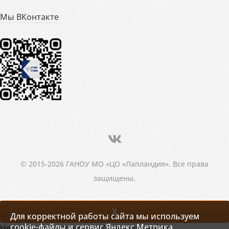
Мы ВКонтакте
© 2015-2026 ГАНОУ МО «ЦО «Лапландия». Все права
защищены.
X
Для корректной работы сайта мы используем
cookie-файлы и сервис Яндекс.Метрика.
Не нашли то, что искали? Напишите нам!