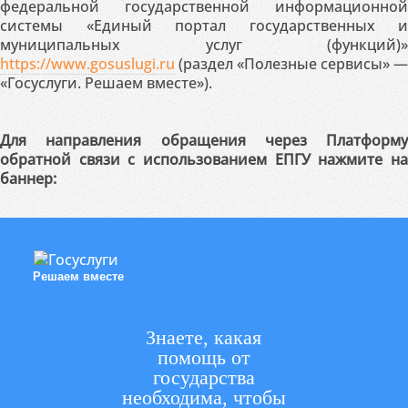
федеральной государственной информационной
системы «Единый портал государственных и
муниципальных услуг (функций)»
https://www.gosuslugi.ru
(раздел «Полезные сервисы» —
«Госуслуги. Решаем вместе»).
Для направления обращения через Платформу
обратной связи с использованием ЕПГУ нажмите на
баннер:
Решаем вместе
Знаете, какая
помощь от
государства
необходима, чтобы