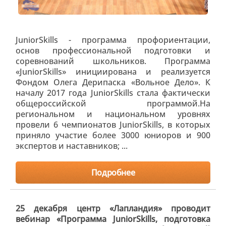
JuniorSkills - программа профориентации,
основ профессиональной подготовки и
соревнований школьников. Программа
«JuniorSkills» инициирована и реализуется
Фондом Олега Дерипаска «Вольное Дело». К
началу 2017 года JuniorSkills стала фактически
общероссийской программой.На
региональном и национальном уровнях
провели 6 чемпионатов JuniorSkills, в которых
приняло участие более 3000 юниоров и 900
экспертов и наставников; ...
Подробнее
25 декабря центр «Лапландия» проводит
вебинар «Программа JuniorSkills, подготовка