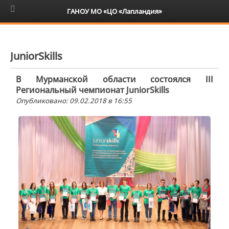
6+
ГАНОУ МО «ЦО «Лапландия»
JuniorSkills
В Мурманской области состоялся III
Региональный чемпионат JuniorSkills
Опубликовано: 09.02.2018 в 16:55