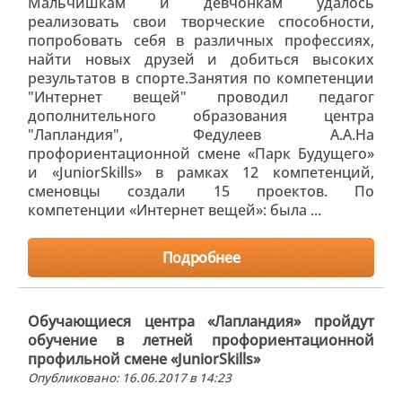
Мальчишкам и девчонкам удалось
реализовать свои творческие способности,
попробовать себя в различных профессиях,
найти новых друзей и добиться высоких
результатов в спорте.Занятия по компетенции
"Интернет вещей" проводил педагог
дополнительного образования центра
"Лапландия", Федулеев А.А.На
профориентационной смене «Парк Будущего»
и «JuniorSkills» в рамках 12 компетенций,
сменовцы создали 15 проектов. По
компетенции «Интернет вещей»: была ...
Подробнее
Обучающиеся центра «Лапландия» пройдут
обучение в летней профориентационной
профильной смене «JuniorSkills»
Опубликовано: 16.06.2017 в 14:23