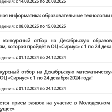
едения:
с 14.08.2025 по 20.08.2025
ая информатика: образовательные технологии 
едения:
с 08.08.2025 по 15.08.2025
л конкурсный отбор на Декабрьскую образов
м, которая пройдёт в ОЦ «Сириус» с 1 по 24 дека
едения:
с 01.12.2024 по 24.12.2024
курсный отбор на Декабрьскую математическу
ОЦ «Сириус» с 1 по 24 декабря 2024 года!
едения:
с 01.12.2024 по 24.12.2024
ется прием заявок на участие в Молодежном 
дущее»