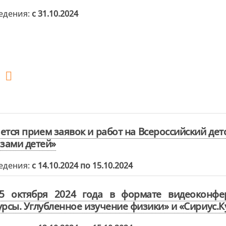
едения:
с 31.10.2024
ется прием заявок и работ на Всероссийский де
азами детей»
едения:
с 14.10.2024 по 15.10.2024
5 октября 2024 года в формате видеоконфе
урсы. Углубленное изучение физики» и «Сириус.