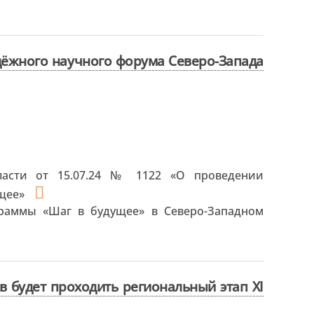
дёжного научного форума Северо-Запада
ласти от 15.07.24 № 1122 «О проведении
ущее»
раммы «Шаг в будущее» в Северо-Западном
ов будет проходить региональный этап XI