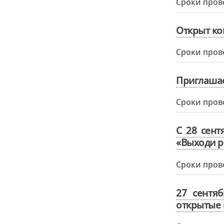
Сроки пров
Открыт ко
Сроки пров
Приглашае
Сроки пров
С 28 сент
«Выходи р
Сроки пров
27 сентя
открытые 