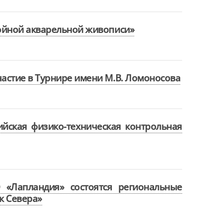
ойной акварельной живописи»
астие в Турнире имени М.В. Ломоносова
сийская физико-техническая контрольная
«Лапландия» состоятся региональные
к Севера»