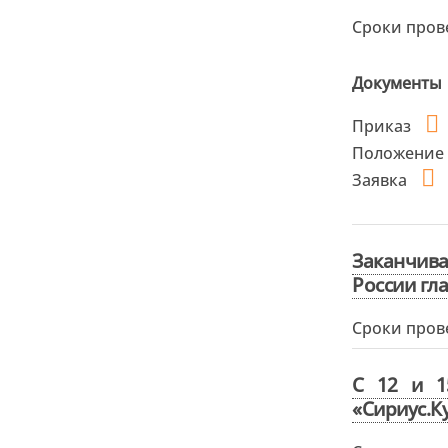
Сроки пров
Документы
Приказ
Положение
Заявка
Заканчива
России гл
Сроки пров
С 12 и 1
«Сириус.К