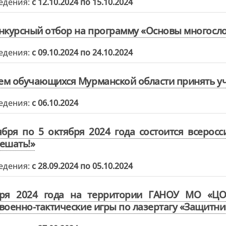
едения:
с 12.10.2024 по 15.10.2024
нкурсный отбор на программу «Основы многосл
едения:
с 09.10.2024 по 24.10.2024
м обучающихся Мурманской области принять уч
едения:
с 06.10.2024
ября по 5 октября 2024 года состоится всерос
ешать!»
едения:
с 28.09.2024 по 05.10.2024
бря 2024 года на территории ГАНОУ МО «ЦО 
военно-тактические игры по лазертагу «Защитни