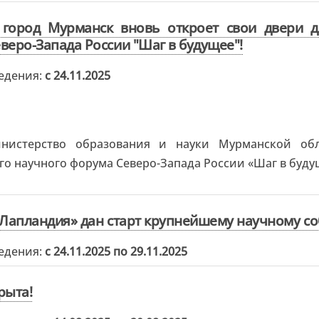
 город Мурманск вновь откроет свои двери 
веро-Запада России "Шаг в будущее"!
едения:
с 24.11.2025
нистерство образования и науки Мурманской об
о научного форума Северо-Запада России «Шаг в буд
«Лапландия» дан старт крупнейшему научному со
едения:
с 24.11.2025 по 29.11.2025
рыта!