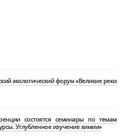
тский экологический форум «Великие реки
ренции состоятся семинары по темам
Курсы. Углубленное изучение химии»