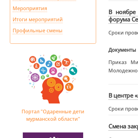
Мероприятия
В ноябре
форума Се
Итоги мероприятий
Профильные смены
Сроки пров
Документы
Приказ Ми
Молодежног
В центре 
Сроки пров
Портал "Одаренные дети
мурманской области"
Смена зак