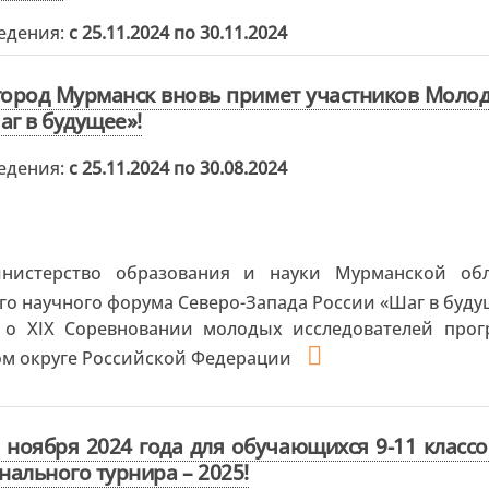
едения:
с 25.11.2024 по 30.11.2024
город Мурманск вновь примет участников Моло
аг в будущее»!
едения:
с 25.11.2024 по 30.08.2024
нистерство образования и науки Мурманской об
о научного форума Северо-Запада России «Шаг в буд
 о XIX Соревновании молодых исследователей прог
м округе Российской Федерации
7 ноября 2024 года для обучающихся 9-11 класс
ального турнира – 2025!