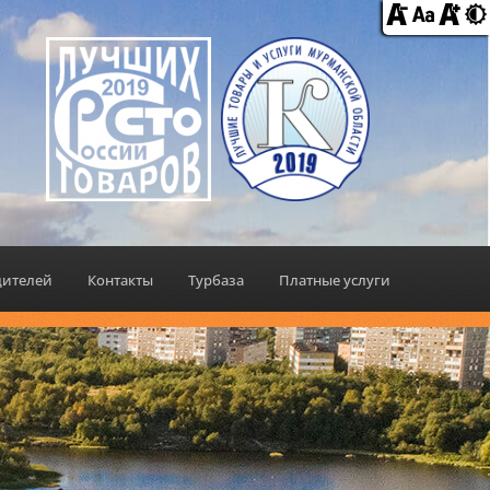
дителей
Контакты
Турбаза
Платные услуги